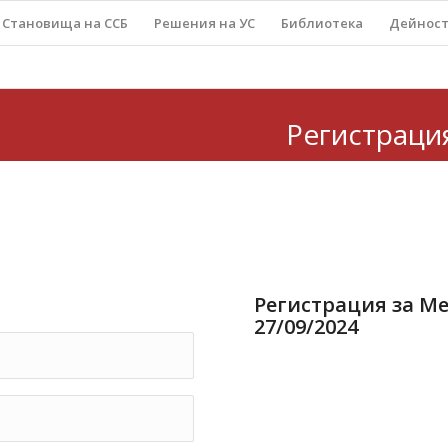
Становища на ССБ
Решения на УС
Библиотека
Дейнос
Регистраци
Регистрация за М
27/09/2024