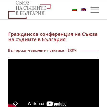
Гражданска конференция на Съюза
на съдиите в България
Българските закони и практика – ЕКПЧ