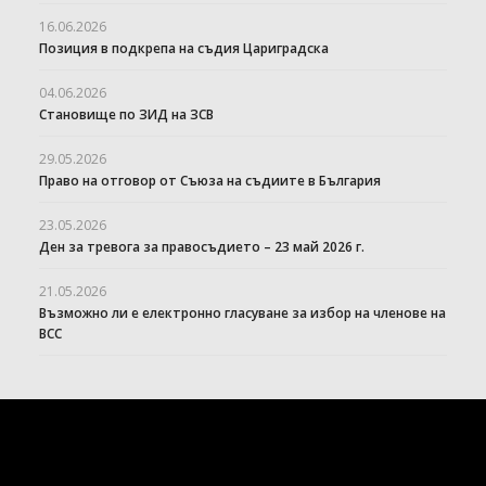
16.06.2026
Позиция в подкрепа на съдия Цариградска
04.06.2026
Становище по ЗИД на ЗСВ
29.05.2026
Право на отговор от Съюза на съдиите в България
23.05.2026
Ден за тревога за правосъдието – 23 май 2026 г.
21.05.2026
Възможно ли е електронно гласуване за избор на членове на
ВСС