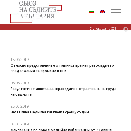
Становища на ССБ
18.06.2019
Относно представените от министъра на правосъдието
предложения за промени в НПК
06.06.2019
Резултати от анкета за справедливо отразяване на труда
на съдиите
28.05.2019
Негативна медийна кампания срещу съдии
03.05.2019
Декларация по повод медийни публикации от 23 април