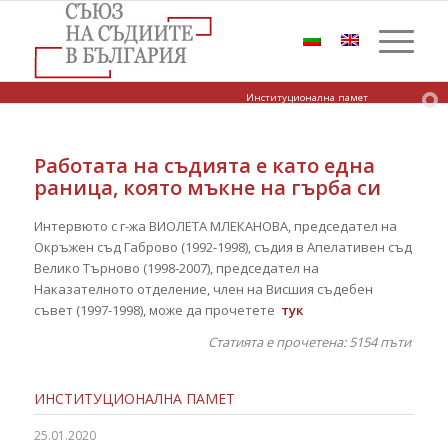
Институционална памет
Работата на съдията е като една
раница, която мъкне на гърба си
Интервюто с г-жа ВИОЛЕТА МЛЕКАНОВА, председател на
Окръжен съд Габрово (1992-1998), съдия в Апелативен съд
Велико Търново (1998-2007), председател на
Наказателното отделение, член на Висшия съдебен
съвет (1997-1998), може да прочетете
тук
Статията е прочетена: 5154
пъти
ИНСТИТУЦИОНАЛНА ПАМЕТ
25.01.2020