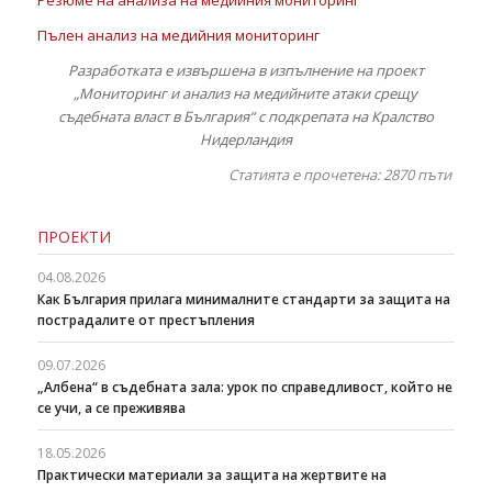
Резюме на анализа на медийния мониторинг
Пълен анализ на медийния мониторинг
Разработката е извършена в изпълнение на проект
„Мониторинг и анализ на медийните атаки срещу
съдебната власт в България“ с подкрепата на Кралство
Нидерландия
Статията е прочетена: 2870
пъти
ПРОЕКТИ
04.08.2026
Как България прилага минималните стандарти за защита на
пострадалите от престъпления
09.07.2026
„Албена“ в съдебната зала: урок по справедливост, който не
се учи, а се преживява
18.05.2026
Практически материали за защита на жертвите на