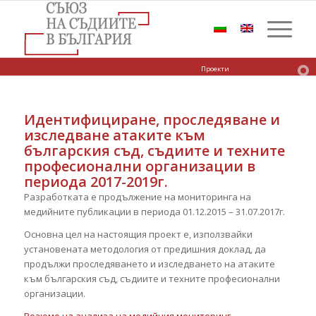
Проекти
Идентифициране, проследяване и
изследване атаките към
българския съд, съдиите и техните
професионални организации в
периода 2017-2019г.
Разработката е продължение на мониторинга на
медийните публикации в периода 01.12.2015 – 31.07.2017г.
Основна цел на настоящия проект е, използвайки
установената методология от предишния доклад, да
продължи проследяването и изследването на атаките
към българския съд, съдиите и техните професионални
организации.