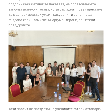
подобни инициативи: те показват, че образованието
започва истински тогава, когато младият човек престане
да възпроизвежда чужди тълкувания и започне да
създава свои – осмислени, аргументирани, защитени
пред другите.
Този проект не предложи на учениците готови отговори.