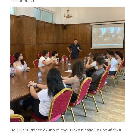
отговорност.
На 26 юни двата екипа се срещнаха в зала на Софийския