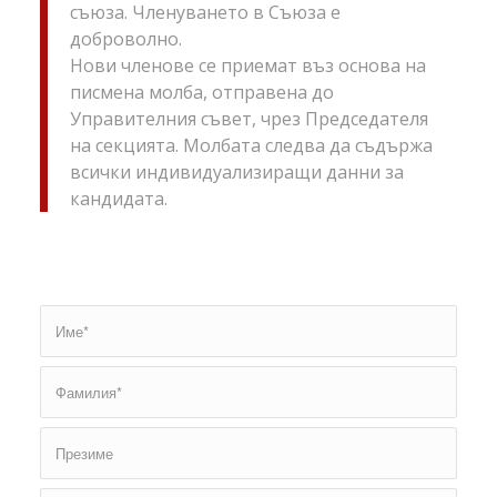
съюза. Членуването в Съюза е
доброволно.
Нови членове се приемат въз основа на
писмена молба, отправена до
Управителния съвет, чрез Председателя
на секцията. Молбата следва да съдържа
всички индивидуализиращи данни за
кандидата.