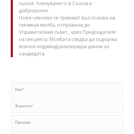
съюза. Членуването в Съюза е
доброволно.
Нови членове се приемат въз основа на
писмена молба, отправена до
Управителния съвет, чрез Председателя
на секцията. Молбата следва да съдържа
всички индивидуализиращи данни за
кандидата.