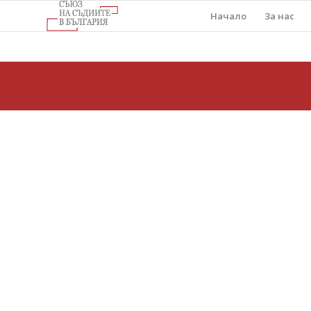
Начало
За нас