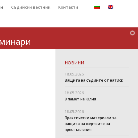
ти
Съдийски вестник
Контакти
минари
НОВИНИ
18.05.2026
Защита на съдиите от натиск
18.05.2026
В памет на Юлия
18.05.2026
Практически материали за
защита на жертвите на
престъпления