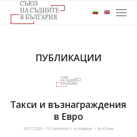
ПУБЛИКАЦИИ
Такси и възнаграждения
в Евро
/
/
/
29.12.2025
0 Comments
in
Новини
by
Юлия