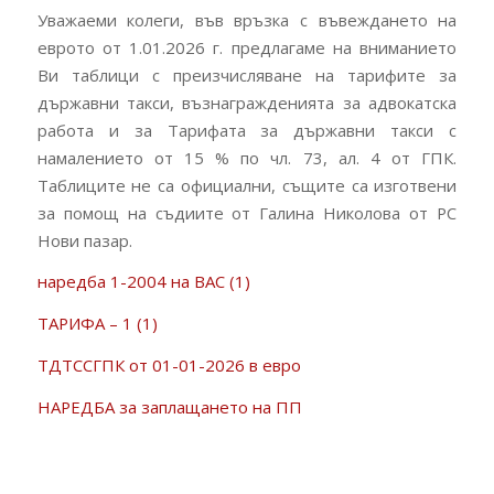
Уважаеми колеги, във връзка с въвеждането на
еврото от 1.01.2026 г. предлагаме на вниманието
Ви таблици с преизчисляване на тарифите за
държавни такси, възнагражденията за адвокатска
работа и за Тарифата за държавни такси с
намалението от 15 % по чл. 73, ал. 4 от ГПК.
Таблиците не са официални, същите са изготвени
за помощ на съдиите от Галина Николова от РС
Нови пазар.
наредба 1-2004 на ВАС (1)
ТАРИФА – 1 (1)
ТДТССГПК от 01-01-2026 в евро
НАРЕДБА за заплащането на ПП