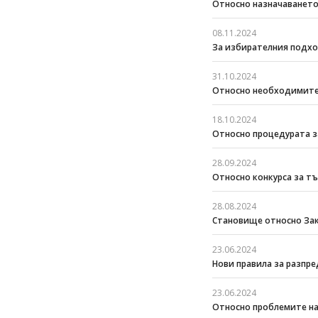
Относно назначаването
08.11.2024
За избирателния подход
31.10.2024
Относно необходимите
18.10.2024
Относно процедурата за
28.09.2024
Относно конкурса за т
28.08.2024
Становище относно Зак
23.06.2024
Нови правила за разпре
23.06.2024
Относно проблемите на