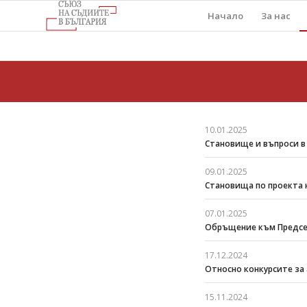
Начало
За нас
10.01.2025
Становище и въпроси в 
09.01.2025
Становища по проекта н
07.01.2025
Обръщение към Председ
17.12.2024
Относно конкурсите з
15.11.2024