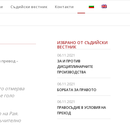
ти
Съдийски вестник
Контакти
ИЗБРАНО ОТ СЪДИЙСКИ
ВЕСТНИК
06.11.2021
 превод –
ЗА И ПРОТИВ
ДИСЦИПЛИНАРНИТЕ
ПРОИЗВОДСТВА
06.11.2021
ято отмерва
БОРБАТА ЗА ПРАВОТО
е голо
06.11.2021
ПРАВОСЪДИЕ В УСЛОВИЯ НА
 на Рая.
ПРЕХОД
мъчително