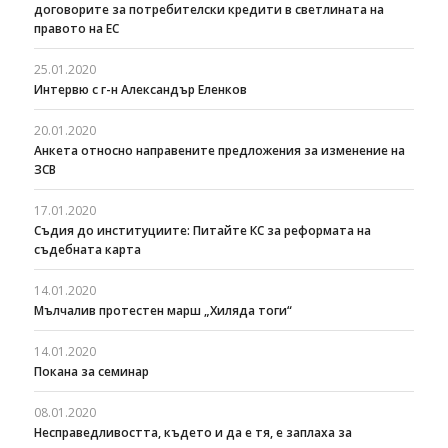
договорите за потребителски кредити в светлината на
правото на ЕС
25.01.2020
Интервю с г-н Александър Еленков
20.01.2020
Анкета относно направените предложения за изменение на
ЗСВ
17.01.2020
Съдия до институциите: Питайте КС за реформата на
съдебната карта
14.01.2020
Мълчалив протестен марш „Хиляда тоги“
14.01.2020
Покана за семинар
08.01.2020
Несправедливостта, където и да е тя, е заплаха за