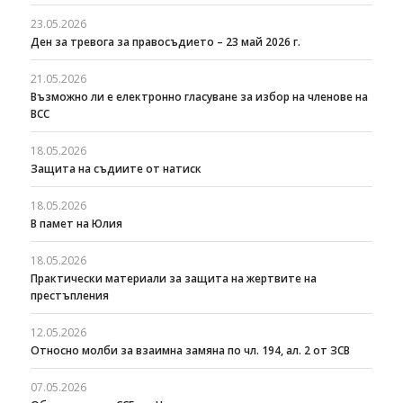
23.05.2026
Ден за тревога за правосъдието – 23 май 2026 г.
21.05.2026
Възможно ли е електронно гласуване за избор на членове на
ВСС
18.05.2026
Защита на съдиите от натиск
18.05.2026
В памет на Юлия
18.05.2026
Практически материали за защита на жертвите на
престъпления
12.05.2026
Относно молби за взаимна замяна по чл. 194, ал. 2 от ЗСВ
07.05.2026