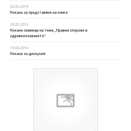
26.05.2019
Покана за представяне на книга
26.05.2019
Покана семинар на тема „Правни спорове в
здравеопазването“
19.04.2019
Покана за дискусия