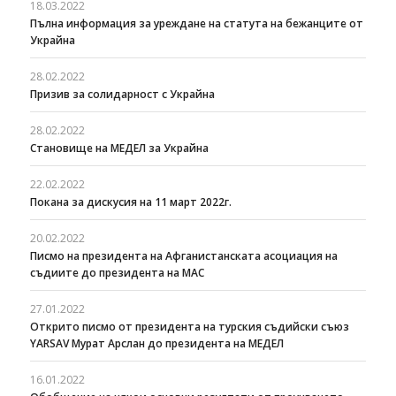
18.03.2022
Пълна информация за уреждане на статута на бежанците от
Украйна
28.02.2022
Призив за солидарност с Украйна
28.02.2022
Становище на МЕДЕЛ за Украйна
22.02.2022
Покана за дискусия на 11 март 2022г.
20.02.2022
Писмо на президента на Афганистанската асоциация на
съдиите до президента на МАС
27.01.2022
Открито писмо от президента на турския съдийски съюз
YARSAV Мурат Арслан до президента на МЕДЕЛ
16.01.2022