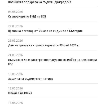
Позиция в подкрепа на съдия Цариградска
04.06.2026
Становище по ЗИД на ЗСВ
29.05.2026
Право на отговор от Съюза на съдиите в България
23.05.2026
Ден за тревога за правосъдието – 23 май 2026 г.
21.05.2026
Възможно ли е електронно гласуване за избор на членове на
ВСС
18.05.2026
Защита на съдиите от натиск
18.05.2026
В памет на Юлия
18.05.2026