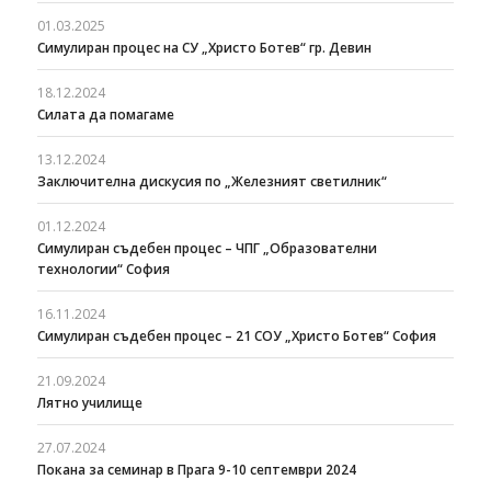
01.03.2025
Симулиран процес на СУ „Христо Ботев“ гр. Девин
18.12.2024
Силата да помагаме
13.12.2024
Заключителна дискусия по „Железният светилник“
01.12.2024
Симулиран съдебен процес – ЧПГ „Образователни
технологии“ София
16.11.2024
Симулиран съдебен процес – 21 СОУ „Христо Ботев“ София
21.09.2024
Лятно училище
27.07.2024
Покана за семинар в Прага 9-10 септември 2024