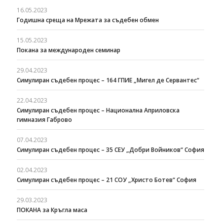
16.05.2023
Годишна среща на Мрежата за съдебен обмен
15.05.2023
Покана за международен семинар
29.04.2023
Симулиран съдебен процес – 164 ГПИЕ „Мигел де Сервантес“
22.04.2023
Симулиран съдебен процес – Национална Априловска
гимназия Габрово
07.04.2023
Симулиран съдебен процес – 35 СЕУ „Добри Войников“ София
02.04.2023
Симулиран съдебен процес – 21 СОУ „Христо Ботев“ София
29.03.2023
ПОКАНА за Кръгла маса