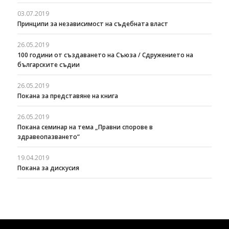
03.07.2019
Принципи за независимост на съдебната власт
26.05.2019
100 години от създаването на Съюза / Сдружението на
българските съдии
26.05.2019
Покана за представяне на книга
26.05.2019
Покана семинар на тема „Правни спорове в
здравеопазването“
19.04.2019
Покана за дискусия