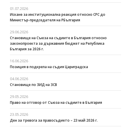
01.07.2026
Искане за институционална реакция относно СРС до
Министър-председателя на РБългария
29.06.2026
Становище на Съюза на съдиите в България относно
законопроекта за държавния бюджет на Република
България за 2026 г.
16.06.2026
Позиция в подкрепа на съдия Цариградска
04.06.2026
Становище по ЗИД на ЗСВ
29.05.2026
Право на отговор от Съюза на съдиите в България
23.05.2026
Ден за тревога за правосъдието – 23 май 2026 г.