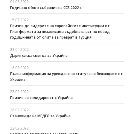
01.08.2022
Годишно общо събрание на ССБ 2022 г.
15.07.2022
Призив до лидерите на европейските институции от
Платформата за независима съдебна власт по повод
годишнината от опита за преврат в Турция
28.04.2022
Дарителска сметка за Украйна
18.03.2022
Пълна информация за уреждане на статута на бежанците от
Украйна
28.02.2022
Призив за солидарност с Украйна
28.02.2022
Становище на МЕДЕЛ за Украйна
22.02.2022