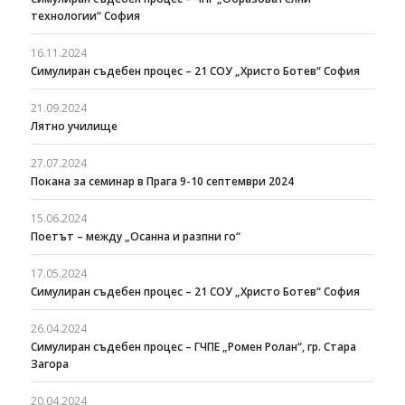
технологии“ София
16.11.2024
Симулиран съдебен процес – 21 СОУ „Христо Ботев“ София
21.09.2024
Лятно училище
27.07.2024
Покана за семинар в Прага 9-10 септември 2024
15.06.2024
Поетът – между „Осанна и разпни го“
17.05.2024
Симулиран съдебен процес – 21 СОУ „Христо Ботев“ София
26.04.2024
Симулиран съдебен процес – ГЧПЕ „Ромен Ролан“, гр. Стара
Загора
20.04.2024