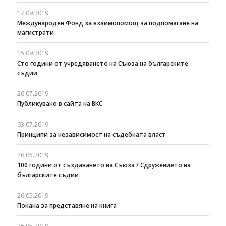
17.09.2019
Международен Фонд за взаимопомощ за подпомагане на
магистрати
15.09.2019
Сто години от учредяването на Съюза на българските
съдии
26.07.2019
Публикувано в сайта на ВКС
03.07.2019
Принципи за независимост на съдебната власт
26.05.2019
100 години от създаването на Съюза / Сдружението на
българските съдии
26.05.2019
Покана за представяне на книга