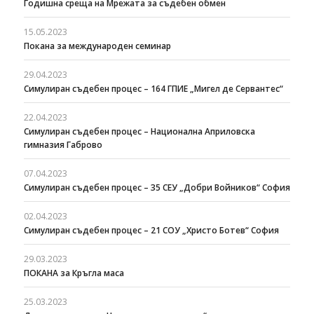
Годишна среща на Мрежата за съдебен обмен
15.05.2023
Покана за международен семинар
29.04.2023
Симулиран съдебен процес – 164 ГПИЕ „Мигел де Сервантес“
22.04.2023
Симулиран съдебен процес – Национална Априловска
гимназия Габрово
07.04.2023
Симулиран съдебен процес – 35 СЕУ „Добри Войников“ София
02.04.2023
Симулиран съдебен процес – 21 СОУ „Христо Ботев“ София
29.03.2023
ПОКАНА за Кръгла маса
25.03.2023