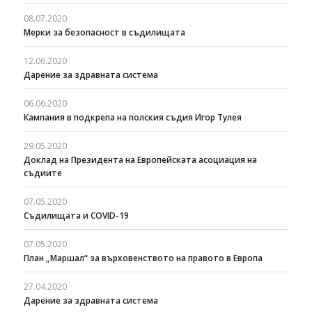
08.07.2020
Мерки за безопасност в съдилищата
12.06.2020
Дарение за здравната система
06.06.2020
Кампания в подкрепа на полския съдия Игор Тулея
29.05.2020
Доклад на Президента на Европейската асоциация на
съдиите
07.05.2020
Съдилищата и COVID-19
07.05.2020
План „Маршал“ за върховенството на правото в Европа
27.04.2020
Дарение за здравната система