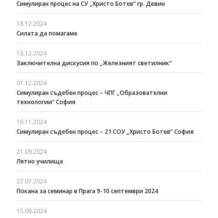
Симулиран процес на СУ „Христо Ботев“ гр. Девин
18.12.2024
Силата да помагаме
13.12.2024
Заключителна дискусия по „Железният светилник“
01.12.2024
Симулиран съдебен процес – ЧПГ „Образователни
технологии“ София
16.11.2024
Симулиран съдебен процес – 21 СОУ „Христо Ботев“ София
21.09.2024
Лятно училище
27.07.2024
Покана за семинар в Прага 9-10 септември 2024
15.06.2024