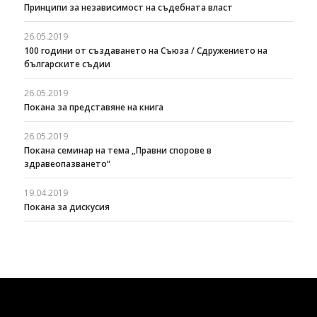
Принципи за независимост на съдебната власт
26.05.2019
100 години от създаването на Съюза / Сдружението на
българските съдии
26.05.2019
Покана за представяне на книга
26.05.2019
Покана семинар на тема „Правни спорове в
здравеопазването“
19.04.2019
Покана за дискусия