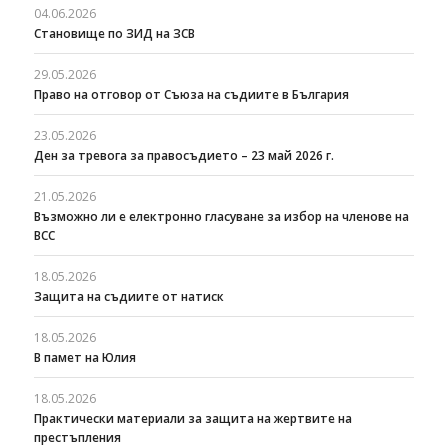
04.06.2026
Становище по ЗИД на ЗСВ
29.05.2026
Право на отговор от Съюза на съдиите в България
23.05.2026
Ден за тревога за правосъдието – 23 май 2026 г.
21.05.2026
Възможно ли е електронно гласуване за избор на членове на
ВСС
18.05.2026
Защита на съдиите от натиск
18.05.2026
В памет на Юлия
18.05.2026
Практически материали за защита на жертвите на
престъпления