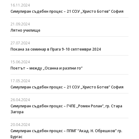
16.11.2024
Симулиран съдебен процес – 21 СОУ „Христо Ботев“ София
21.09.2024
Лятно училище
27.07.2024
Покана за семинар в Прага 9-10 септември 2024
15.06.2024
Поетът – между „Осанна и разпни го“
17.05.2024
Симулиран съдебен процес – 21 СОУ „Христо Ботев“ София
26.04.2024
Симулиран съдебен процес – ГЧПЕ „Ромен Ролан“, гр. Стара
Загора
20.04.2024
Симулиран съдебен процес – ППМГ “Акад. Н. Обрешков” гр.
Бургас