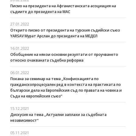
Писмо на президента на Афганистанската асоциация на
съдиите до президента на МАС
27.01.2022
Открито писмо от президента на турския съдийски съюз
YARSAV Мурат Арслан до президента на МЕДЕЛ
16.01.2022
Обобщение на някои основни резултати от проучването
относно очакваната съдебна реформа
06.01.2022
Покана за семинар на тема „Конфискацията по
гражданскопроцесуален ред в контекста на практиката по
български дела на Европейския съд по правата на човека и
Съда на европейския съюз“
15.12.2021
Дискусия на тема „Актуални заплахи за съдебната
независимост“
05.11.2021