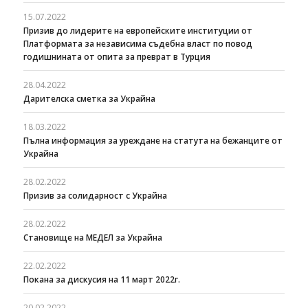
15.07.2022
Призив до лидерите на европейските институции от
Платформата за независима съдебна власт по повод
годишнината от опита за преврат в Турция
28.04.2022
Дарителска сметка за Украйна
18.03.2022
Пълна информация за уреждане на статута на бежанците от
Украйна
28.02.2022
Призив за солидарност с Украйна
28.02.2022
Становище на МЕДЕЛ за Украйна
22.02.2022
Покана за дискусия на 11 март 2022г.
20.02.2022