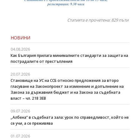
Статията е прочетена: 829
пъти
НОВИНИ
04.08.2026
Как България прилага минималните стандарти за защита на
пострадалите от престъпления
20.07.2026
Становище на УС на ССБ относно предложения за второ
гласуване на Законопроект за изменение и допълнение на
Закона за държавния бюджет и на Закона за съдебната
власт – чл. 218 ЗЕВ
09.07.2026
„Албена“ в съдебната зала: урок по справедливост, който не
се учи, а се преживява
01.07.2026